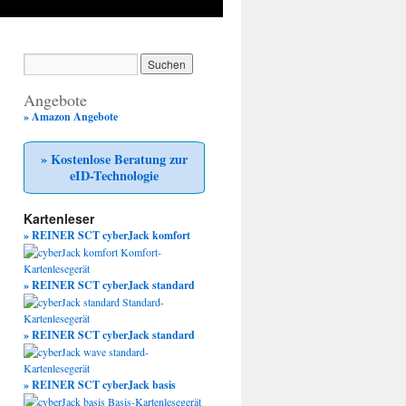
Angebote
» Amazon Angebote
» Kostenlose Beratung zur
eID-Technologie
Kartenleser
» REINER SCT cyberJack komfort
» REINER SCT cyberJack standard
» REINER SCT cyberJack standard
» REINER SCT cyberJack basis