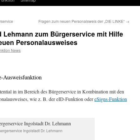
rservice
Fragen zum neuen Personalsweis der „DIE LINKE“
→
red Lehmann zum Bürgerservice mit Hilfe
neuen Personalausweises
nktion News
ne-Ausweisfunktion
otential in im Bereich des Bürgerservice in Kombination mit den
onalausweises, wie z. B. der eID-Funktion oder
eSigns-Funktion
ergerservice Ingolstadt Dr. Lehmann