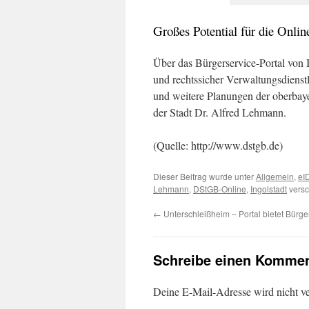
Großes Potential für die Onli
Über das Bürgerservice-Portal von 
und rechtssicher Verwaltungsdienst
und weitere Planungen der oberbay
der Stadt Dr. Alfred Lehmann.
(Quelle: http://www.dstgb.de)
Dieser Beitrag wurde unter
Allgemein
,
eI
Lehmann
,
DStGB-Online
,
Ingolstadt
versc
←
Unterschleißheim – Portal bietet Bürge
Schreibe einen Kommen
Deine E-Mail-Adresse wird nicht ver