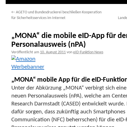
←
AGETO und Bundesdruckerei beschließen Kooperation
für Sicherheitsservices im Internet
Lande
„MONA“ die mobile eID-App für d
Personalausweis (nPA)
Veröffentlicht am
10. August 2011
von
eID-Funktion News
„MONA“ mobile App für die eID-Funktio
Unter der Abkürzung „MONA“ verbirgt sich ein
neuen Personalausweis (nPA), welche am Center
Research Darmstadt (CASED) entwickelt wurde. 
dafür sorgen, dass zukünftig auch Smartphones 
Communication (NFC) beherrschen) für die eID-