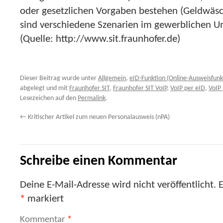
oder gesetzlichen Vorgaben bestehen (Geldwäsc
sind verschiedene Szenarien im gewerblichen U
(Quelle: http://www.sit.fraunhofer.de)
Dieser Beitrag wurde unter
Allgemein
,
eID-Funktion (Online-Ausweisfunk
abgelegt und mit
Fraunhofer SIT
,
Fraunhofer SIT VoIP
,
VoIP per eID
,
VoIP
Lesezeichen auf den
Permalink
.
←
Kritischer Artikel zum neuen Personalausweis (nPA)
Schreibe einen Kommentar
Deine E-Mail-Adresse wird nicht veröffentlicht.
E
*
markiert
Kommentar
*