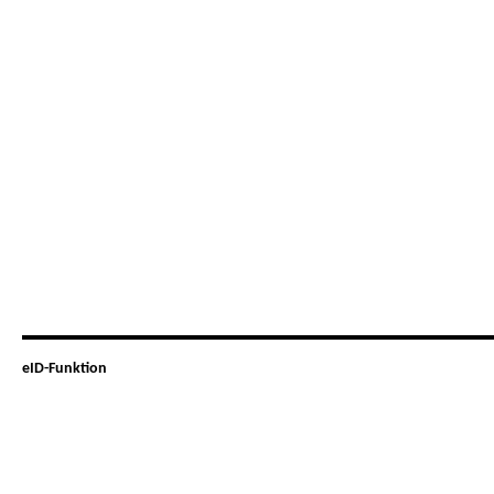
eID-Funktion