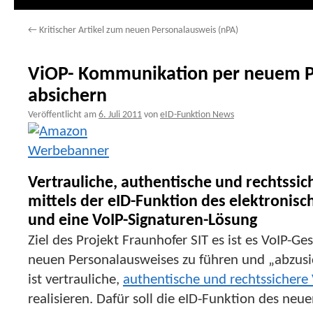
←
Kritischer Artikel zum neuen Personalausweis (nPA)
ViOP- Kommunikation per neuem P
absichern
Veröffentlicht am
6. Juli 2011
von
eID-Funktion News
Vertrauliche, authentische und rechtssi
mittels der eID-Funktion des elektronis
und eine VoIP-Signaturen-Lösung
Ziel des Projekt Fraunhofer SIT es ist es VoIP-G
neuen Personalausweises zu führen und „abzusic
ist vertrauliche,
authentische und rechtssicher
realisieren. Dafür soll die eID-Funktion des neu