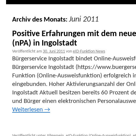
Juni 2011
Archiv des Monats:
Positive Erfahrungen mit dem neu
(nPA) in Ingolstadt
Veröffentlicht am
30. Juni 2011
von
eID-Funktion News
Bürgerservice Ingolstadt bindet Online-Ausweisf
Bürgerservice Ingolstadt (https://www.buergerse
Funktion (Online-Ausweisfunktion) erfolgreich i
eingebunden. Hoher Aktivierungsanzahl der Onl
Ingolstadt Aktuell besitzen bereits 60 Prozent d
und Bürger einen elektronischen Personalausweis
Weiterlesen
→
Veröffentlicht unter
Allgemein
,
eID-Funktion (Online-Ausweisfunktion)
,
e