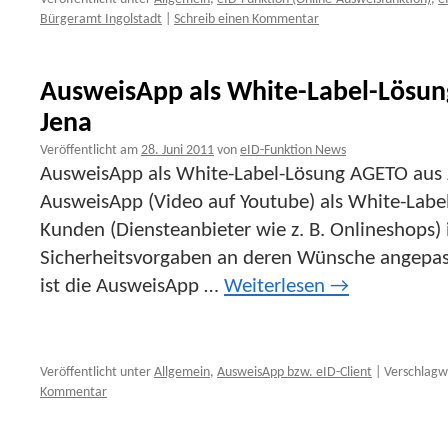
Bürgeramt Ingolstadt
|
Schreib einen Kommentar
AusweisApp als White-Label-Lösu
Jena
Veröffentlicht am
28. Juni 2011
von
eID-Funktion News
AusweisApp als White-Label-Lösung AGETO aus J
AusweisApp (Video auf Youtube) als White-Label-
Kunden (Diensteanbieter wie z. B. Onlineshops)
Sicherheitsvorgaben an deren Wünsche angepas
ist die AusweisApp …
Weiterlesen
→
Veröffentlicht unter
Allgemein
,
AusweisApp bzw. eID-Client
|
Verschlagw
Kommentar