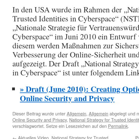
In den USA wurde im Rahmen der „Natio
Trusted Identities in Cyberspace“ (NSTI
„Nationale Strategie für Vertrauenswürdi
Cyberspace“ im Juni 2010 ein Entwurf ve
diesem werden Maßnahmen zur Sichers
Verbesserung der Online-Sicherheit un
aufgezeigt. Der Draft „National Strategy
in Cyberspace“ ist unter folgendem Link
» Draft (June 2010): Creating Opt
Online Security and Privacy
Dieser Beitrag wurde unter
Allgemein
,
Allgemein
abgelegt und 
Online Security and Privacy
,
National Strategy for Trusted Ident
verschlagwortet. Setze ein Lesezeichen auf den
Permalink
.
←
Aktuelles Video „National Strategy for Trusted
P