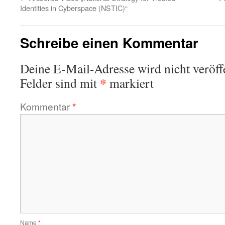
Identities in Cyberspace (NSTIC)“
Schreibe einen Kommentar
Deine E-Mail-Adresse wird nicht veröffe
*
Felder sind mit
markiert
Kommentar
*
Name
*