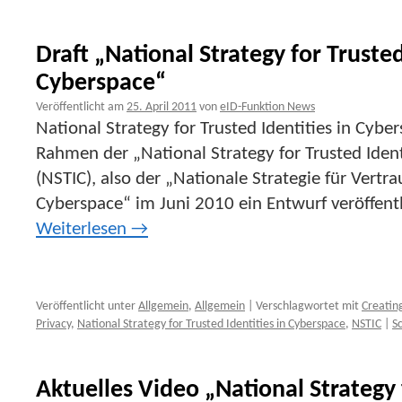
Draft „National Strategy for Trusted
Cyberspace“
Veröffentlicht am
25. April 2011
von
eID-Funktion News
National Strategy for Trusted Identities in Cyb
Rahmen der „National Strategy for Trusted Ident
(NSTIC), also der „Nationale Strategie für Vertr
Cyberspace“ im Juni 2010 ein Entwurf veröffent
Weiterlesen
→
Veröffentlicht unter
Allgemein
,
Allgemein
|
Verschlagwortet mit
Creatin
Privacy
,
National Strategy for Trusted Identities in Cyberspace
,
NSTIC
|
S
Aktuelles Video „National Strategy 