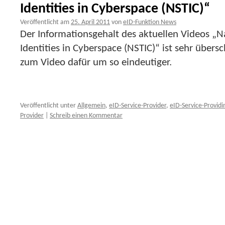
Identities in Cyberspace (NSTIC)“
Veröffentlicht am
25. April 2011
von
eID-Funktion News
Der Informationsgehalt des aktuellen Videos „Na
Identities in Cyberspace (NSTIC)“ ist sehr über
zum Video dafür um so eindeutiger.
Veröffentlicht unter
Allgemein
,
eID-Service-Provider
,
eID-Service-Providi
Provider
|
Schreib einen Kommentar