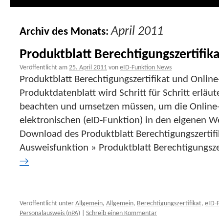
April 2011
Archiv des Monats:
Produktblatt Berechtigungszertifik
Veröffentlicht am
25. April 2011
von
eID-Funktion News
Produktblatt Berechtigungszertifikat und Onli
Produktdatenblatt wird Schritt für Schritt erläu
beachten und umsetzen müssen, um die Online
elektronischen (eID-Funktion) in den eigenen We
Download des Produktblatt Berechtigungszertifi
Ausweisfunktion » Produktblatt Berechtigungsze
→
Veröffentlicht unter
Allgemein
,
Allgemein
,
Berechtigungszertifikat
,
eID-F
Personalausweis (nPA)
|
Schreib einen Kommentar