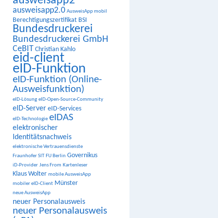
ausweisapp2
ausweisapp2.0
AusweisApp mobil
Berechtigungszertifikat
BSI
Bundesdruckerei
Bundesdruckerei GmbH
CeBIT
Christian Kahlo
eid-client
eID-Funktion
eID-Funktion (Online-
Ausweisfunktion)
eID-Lösung
eID-Open-Source-Community
eID-Server
eID-Services
eIDAS
eID-Technologie
elektronischer
Identitätsnachweis
elektronische Vertrauensdienste
Governikus
Fraunhofer SIT
FU Berlin
iD-Provider
Jens From
Kartenleser
Klaus Wolter
mobile AusweisApp
Münster
mobiler eID-Client
neue AusweisApp
neuer Personalausweis
neuer Personalausweis