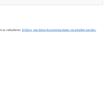
m zu reduzieren.
Erfahre, wie deine Kommentardaten verarbeitet werden.