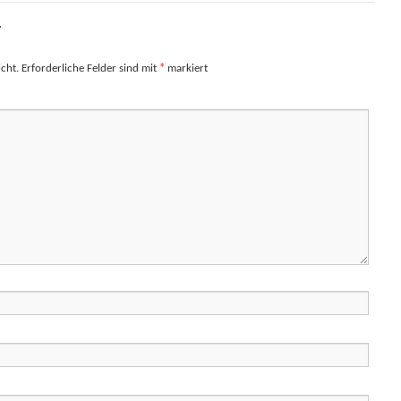
r
cht.
Erforderliche Felder sind mit
*
markiert