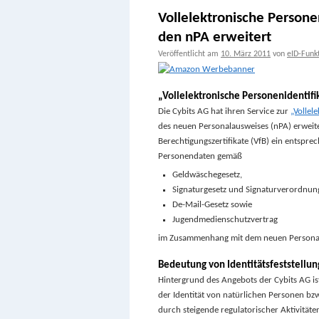
Vollelektronische Persone
den nPA erweitert
Veröffentlicht am
10. März 2011
von
eID-Funk
„Vollelektronische Personenidentifik
Die Cybits AG hat ihren Service zur
„Vollel
des neuen Personalausweises (nPA) erweite
Berechtigungszertifikate (VfB) ein entsprec
Personendaten gemäß
Geldwäschegesetz,
Signaturgesetz und Signaturverordnun
De-Mail-Gesetz sowie
Jugendmedienschutzvertrag
im Zusammenhang mit dem neuen Personalau
Bedeutung von Identitätsfeststellung
Hintergrund des Angebots der Cybits AG ist
der Identität von natürlichen Personen bzw. 
durch steigende regulatorischer Aktivitäte