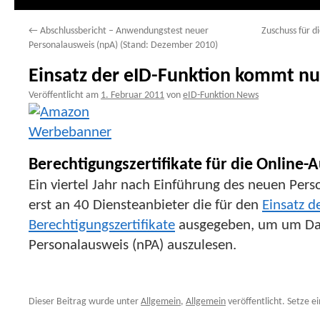
←
Abschlussbericht – Anwendungstest neuer
Zuschuss für d
Personalausweis (npA) (Stand: Dezember 2010)
Einsatz der eID-Funktion kommt nur
Veröffentlicht am
1. Februar 2011
von
eID-Funktion News
Berechtigungszertifikate für die Online-
Ein viertel Jahr nach Einführung des neuen Per
erst an 40 Diensteanbieter die für den
Einsatz d
Berechtigungszertifikate
ausgegeben, um um Da
Personalausweis (nPA) auszulesen.
Dieser Beitrag wurde unter
Allgemein
,
Allgemein
veröffentlicht. Setze e