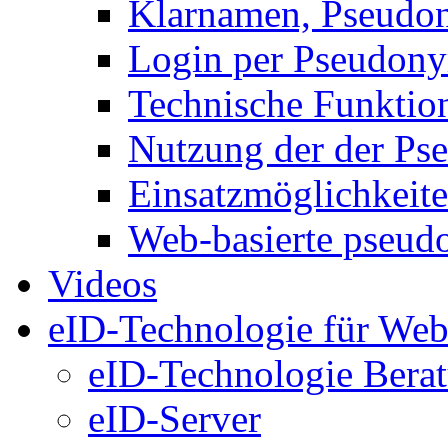
Klarnamen, Pseud
Login per Pseudon
Technische Funktio
Nutzung der der P
Einsatzmöglichkeit
Web-basierte pseud
Videos
eID-Technologie für Web
eID-Technologie Bera
eID-Server