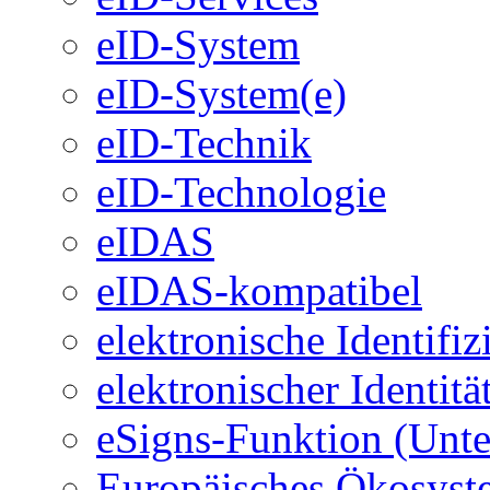
eID-System
eID-System(e)
eID-Technik
eID-Technologie
eIDAS
eIDAS-kompatibel
elektronische Identifi
elektronischer Identit
eSigns-Funktion (Unte
Europäisches Ökosystem