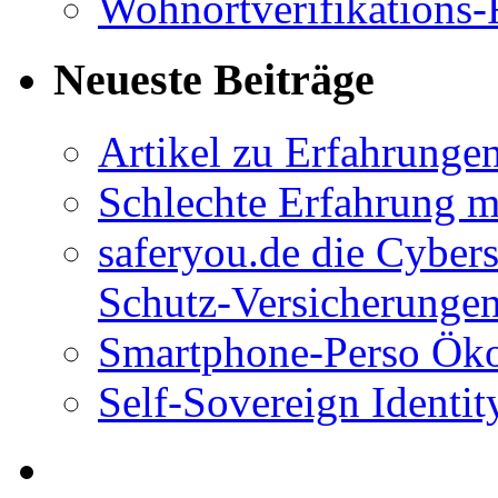
Wohnortverifikations-
Neueste Beiträge
Artikel zu Erfahrunge
Schlechte Erfahrung 
saferyou.de die Cyber
Schutz-Versicherungen
Smartphone-Perso Ök
Self-Sovereign Identit