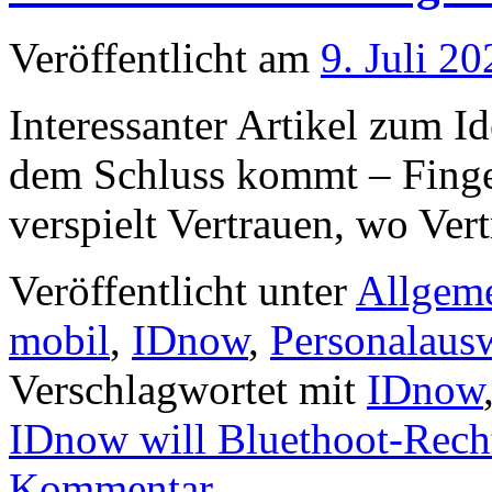
Veröffentlicht am
9. Juli 20
Interessanter Artikel zum I
dem Schluss kommt – Fing
verspielt Vertrauen, wo Vert
Veröffentlicht unter
Allgem
mobil
,
IDnow
,
Personalaus
Verschlagwortet mit
IDnow
IDnow will Bluethoot-Rech
Kommentar