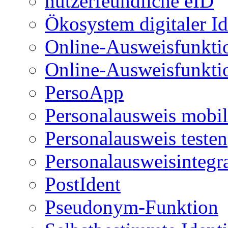
nutzerfeundliche eID
Ökosystem digitaler Id
Online-Ausweisfunkti
Online-Ausweisfunkti
PersoApp
Personalausweis mobil
Personalausweis testen
Personalausweisintegr
PostIdent
Pseudonym-Funktion