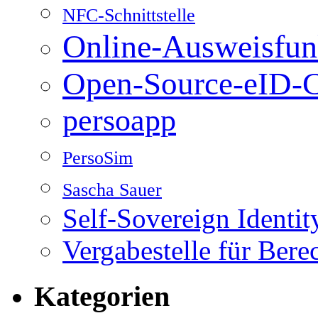
NFC-Schnittstelle
Online-Ausweisfun
Open-Source-eID-C
persoapp
PersoSim
Sascha Sauer
Self-Sovereign Identit
Vergabestelle für Bere
Kategorien