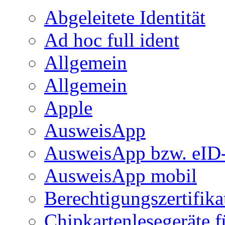
Abgeleitete Identität
Ad hoc full ident
Allgemein
Allgemein
Apple
AusweisApp
AusweisApp bzw. eID-
AusweisApp mobil
Berechtigungszertifika
Chipkartenlesegeräte 