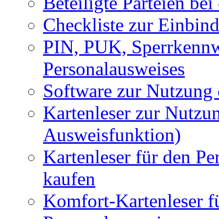
Beteiligte Parteien be
Checkliste zur Einbin
PIN, PUK, Sperrkennw
Personalausweises
Software zur Nutzung
Kartenleser zur Nutzu
Ausweisfunktion)
Kartenleser für den Pe
kaufen
Komfort-Kartenleser f