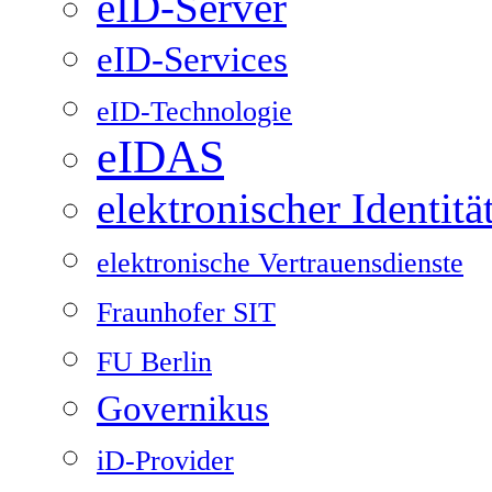
eID-Server
eID-Services
eID-Technologie
eIDAS
elektronischer Identit
elektronische Vertrauensdienste
Fraunhofer SIT
FU Berlin
Governikus
iD-Provider