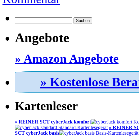
Suchen
nach:
Angebote
» Amazon Angebote
» Kostenlose Bera
Kartenleser
» REINER SCT cyberJack komfort
» REINER SC
SCT cyberJack basis