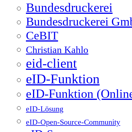
Bundesdruckerei
Bundesdruckerei G
CeBIT
Christian Kahlo
eid-client
eID-Funktion
eID-Funktion (Onlin
eID-Lösung
eID-Open-Source-Community