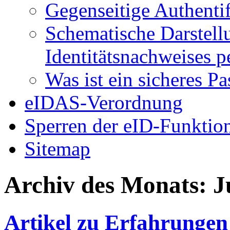
Gegenseitige Authenti
Schematische Darstell
Identitätsnachweises 
Was ist ein sicheres P
eIDAS-Verordnung
Sperren der eID-Funktio
Sitemap
Archiv des Monats:
J
Artikel zu Erfahrunge