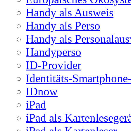
Handy als Ausweis
Handy als Perso
Handy als Personalaus
Handyperso
ID-Provider
Identitäts-Smartphon
IDnow
iPad
iPad als Kartenleseger
iPad als Kartenleser