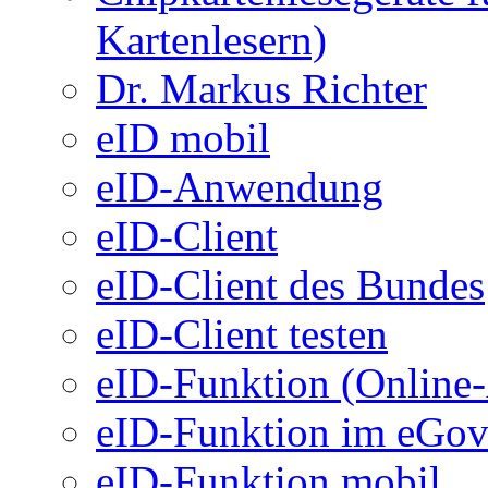
Kartenlesern)
Dr. Markus Richter
eID mobil
eID-Anwendung
eID-Client
eID-Client des Bundes
eID-Client testen
eID-Funktion (Online
eID-Funktion im eGo
eID-Funktion mobil