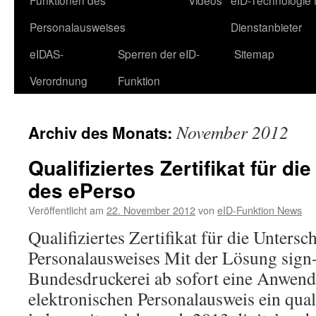
Funktionen des
Videos
eID-Technologie 
Personalausweises
Dienstanbieter
eIDAS-
Sperren der eID-
Sitemap
Verordnung
Funktion
November 2012
Archiv des Monats:
Qualifiziertes Zertifikat für d
des ePerso
Veröffentlicht am
22. November 2012
von
eID-Funktion News
Qualifiziertes Zertifikat für die Unters
Personalausweises Mit der Lösung sign-
Bundesdruckerei ab sofort eine Anwend
elektronischen Personalausweis ein quali