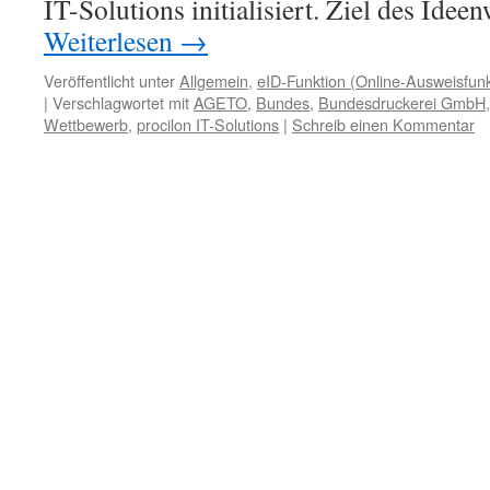
IT-Solutions initialisiert. Ziel des Ide
Weiterlesen
→
Veröffentlicht unter
Allgemein
,
eID-Funktion (Online-Ausweisfunk
|
Verschlagwortet mit
AGETO
,
Bundes
,
Bundesdruckerei GmbH
Wettbewerb
,
procilon IT-Solutions
|
Schreib einen Kommentar